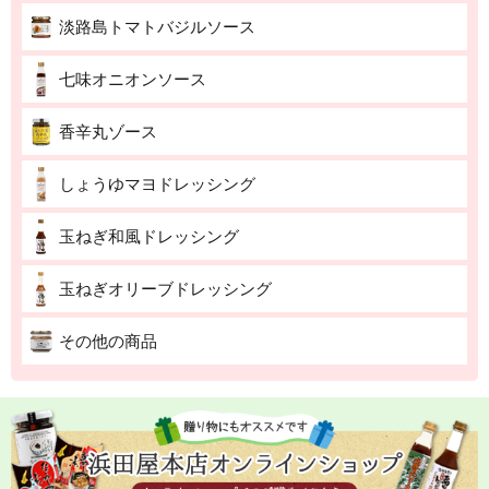
淡路島トマトバジルソース
七味オニオンソース
香辛丸ゾース
しょうゆマヨドレッシング
玉ねぎ和風ドレッシング
玉ねぎオリーブドレッシング
その他の商品