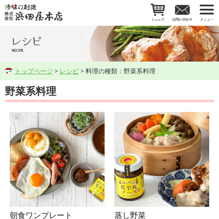
トップページ
>
レシピ
> 料理の種類：野菜系料理
野菜系料理
朝食ワンプレート
蒸し野菜