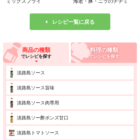
ミックスフライ
海老・豚・ニラのチヂミ
レシピ一覧に戻る
商品の種類
料理の種類
でレシピを探す
でレシピを探す
淡路島ソース
淡路島ソース旨味
淡路島ソース肉専用
淡路島ソー酢ポンズ甘口
淡路島トマトソース