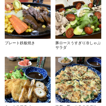
プレート鉄板焼き
豚ロースうすぎり冷しゃぶ
サラダ