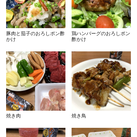
豚肉と茄子のおろしポン酢
鶏ハンバーグのおろしポン
かけ
酢かけ
焼き肉
焼き鳥