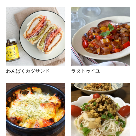
わんぱくカツサンド
ラタトゥイユ