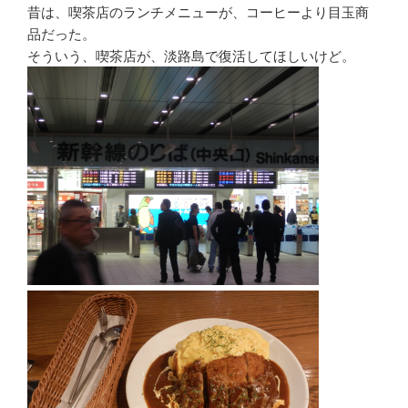
昔は、喫茶店のランチメニューが、コーヒーより目玉商
品だった。
そういう、喫茶店が、淡路島で復活してほしいけど。