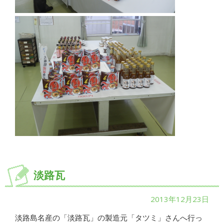
淡路瓦
2013年12月23日
淡路島名産の「淡路瓦」の製造元「タツミ」さんへ行っ