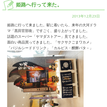
姫路へ行って来た。
2013年12月23日
姫路に行って来ました。駅に着いたら、来年の大河ドラ
マ「黒田官部衛」ですごく、盛り上がってました。
話題のスーパー「ヤマダストアー」見てきました。
面白い商品買ってきました。「サクサクごまワカメ」
「バジルシードドリンク」「カルピス・醗酵バタ－」