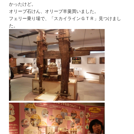
かったけど。
オリーブ石けん、オリーブ羊羹買いました。
フェリー乗り場で、「スカイラインＧＴＲ」見つけまし
た。