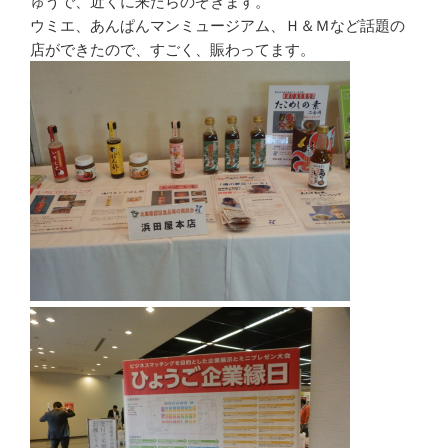
ゅうで、近くに来たらのぞきます。
ウミエ、あんぱんマンミュージアム、Ｈ＆Ｍなど話題の
店ができたので、すごく、賑わってます。