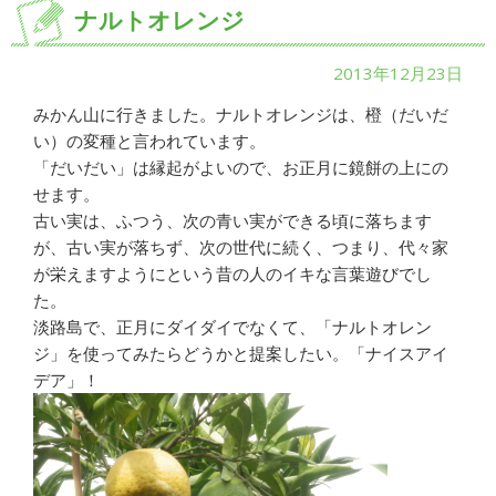
ナルトオレンジ
2013年12月23日
みかん山に行きました。ナルトオレンジは、橙（だいだ
い）の変種と言われています。
「だいだい」は縁起がよいので、お正月に鏡餅の上にの
せます。
古い実は、ふつう、次の青い実ができる頃に落ちます
が、古い実が落ちず、次の世代に続く、つまり、代々家
が栄えますようにという昔の人のイキな言葉遊びでし
た。
淡路島で、正月にダイダイでなくて、「ナルトオレン
ジ」を使ってみたらどうかと提案したい。「ナイスアイ
デア」！