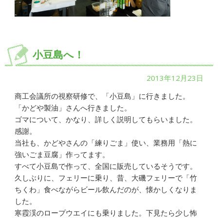
小豆島へ！
2013年12月23日
商工会議所の視察研修で、「小豆島」に行きました。
「かどや製油」さんへ行きました。
ゴマについて、かなり、詳しく説明してもらいました。
感謝。
当社も、かどやさんの「練りごま」使い、業務用「熱に
強いごま豆腐」作ってます。
すべて小豆島で作って、全国に販売しているそうです。
久しぶりに、フェリーに乗り、昔、大磯フェリーで「竹
ちくわ」食べながらビール飲んだのが、懐かしくなりま
した。
寒霞渓のロープウエイにも乗りました。下見たら少し怖