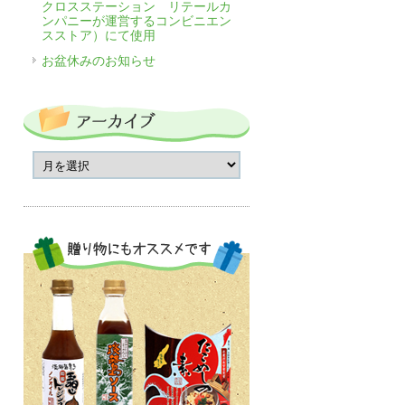
クロスステーション リテールカ
ンパニーが運営するコンビニエン
スストア）にて使用
お盆休みのお知らせ