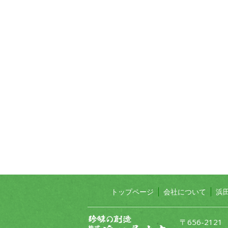
トップページ
会社について
浜
〒656-212