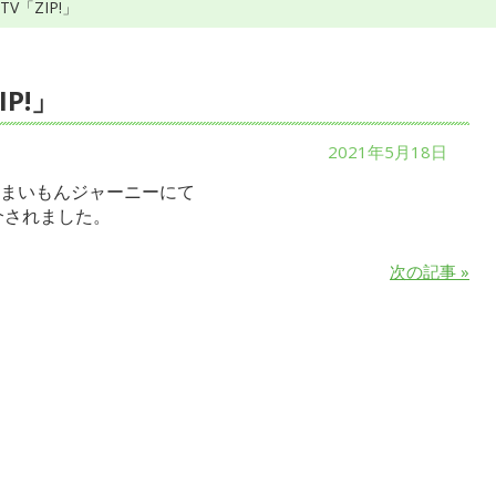
V「ZIP!」
P!」
2021年5月18日
まいもんジャーニーにて
介されました。
次の記事 »