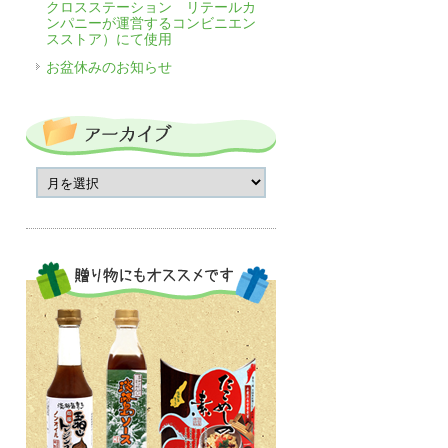
クロスステーション リテールカ
ンパニーが運営するコンビニエン
スストア）にて使用
お盆休みのお知らせ