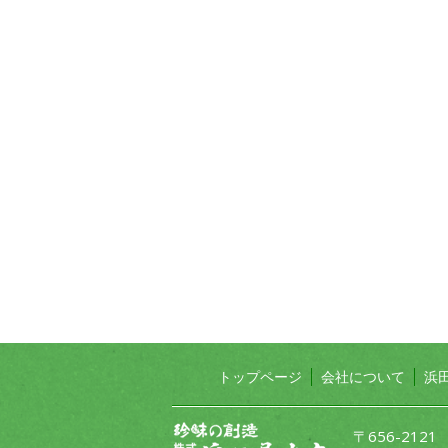
トップページ
会社について
浜
〒656-212