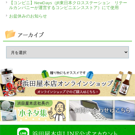
【コンビニ】NewDays（JR東日本クロスステーション リテー
ルカンパニーが運営するコンビニエンスストア）にて使用
お盆休みのお知らせ