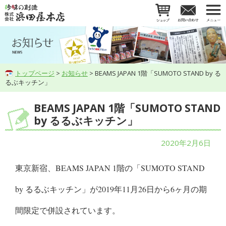
トップページ
>
お知らせ
> BEAMS JAPAN 1階「SUMOTO STAND by る
るぶキッチン」
BEAMS JAPAN 1階「SUMOTO STAND
by るるぶキッチン」
2020年2月6日
東京新宿、BEAMS JAPAN 1階の「SUMOTO STAND
by るるぶキッチン」が2019年11月26日から
6ヶ月の期
間限定で併設されています。