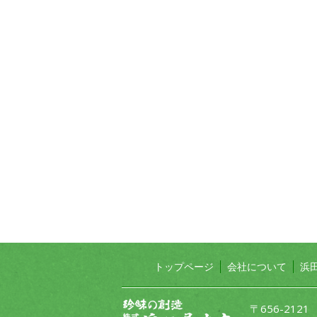
トップページ
会社について
浜
〒656-212