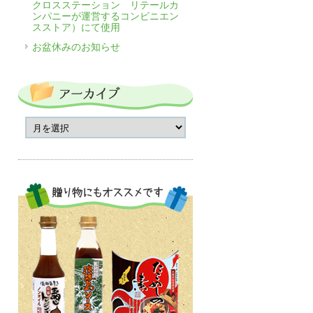
クロスステーション リテールカ
ンパニーが運営するコンビニエン
スストア）にて使用
お盆休みのお知らせ