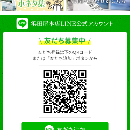
友だち登録は下のQRコード
または「友だち追加」ボタンから