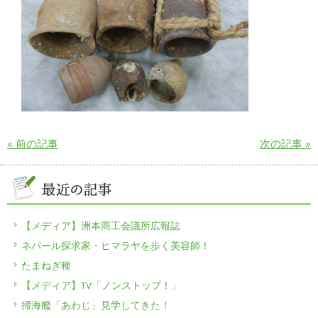
« 前の記事
次の記事 »
【メディア】洲本商工会議所広報誌
ネパール探求家・ヒマラヤを歩く美容師！
たまねぎ種
【メディア】TV「ノンストップ！」
掃海艦「あわじ」見学してきた！