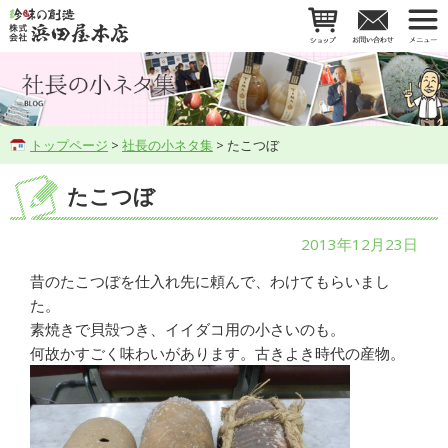
トップページ
>
社長の小ネタ集
> たこつぼ
たこつぼ
2013年12月23日
昔のたこつぼを仕入れ先に頼んで、わけてもらいまし
た。
素焼きで貝殻つき、イイダコ用の小さいのも。
何故かすごく味わいがあります。古きよき時代の産物。