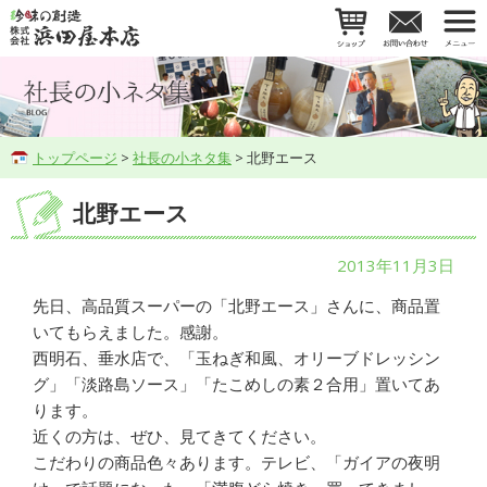
トップページ
>
社長の小ネタ集
> 北野エース
北野エース
2013年11月3日
先日、高品質スーパーの「北野エース」さんに、商品置
いてもらえました。感謝。
西明石、垂水店で、「玉ねぎ和風、オリーブドレッシン
グ」「淡路島ソース」「たこめしの素２合用」置いてあ
ります。
近くの方は、ぜひ、見てきてください。
こだわりの商品色々あります。テレビ、「ガイアの夜明