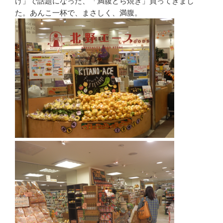
け」で話題になった、「満腹どら焼き」買ってきまし
た。あんこ一杯で、まさしく、満腹。