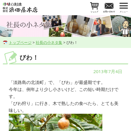
トップページ
>
社長の小ネタ集
> びわ！
びわ！
2013年7月4日
「淡路島の北淡町」で、「びわ」が最盛期です。
今年は、例年より少し小さいけど、この短い時期だけで
す。
「びわ狩り」に行き、木で熟したの食べたら、とても美
味しい。