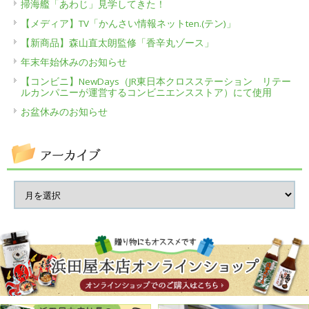
掃海艦「あわじ」見学してきた！
【メディア】TV「かんさい情報ネットten.(テン)」
【新商品】森山直太朗監修「香辛丸ゾース」
年末年始休みのお知らせ
【コンビニ】NewDays（JR東日本クロスステーション リテー
ルカンパニーが運営するコンビニエンスストア）にて使用
お盆休みのお知らせ