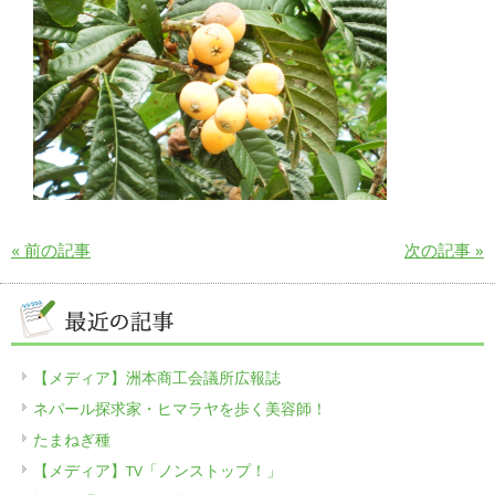
« 前の記事
次の記事 »
【メディア】洲本商工会議所広報誌
ネパール探求家・ヒマラヤを歩く美容師！
たまねぎ種
【メディア】TV「ノンストップ！」