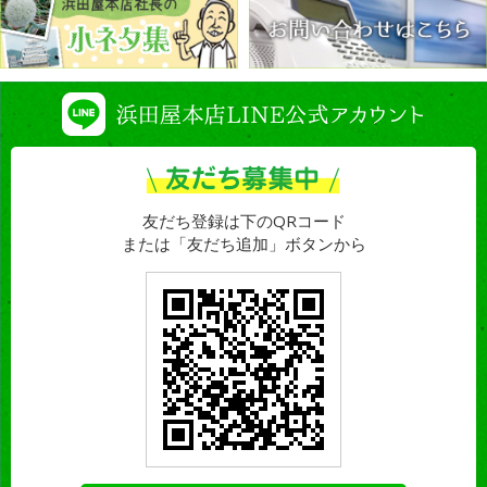
友だち登録は下のQRコード
または「友だち追加」ボタンから