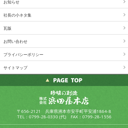
お知らせ
社長の小ネタ集
瓦版
お問い合わせ
プライバシーポリシー
サイトマップ
〒656-2121 兵庫県洲本市安乎町平安浦1864-8
TEL：
0799-28-0330
(代) FAX：0799-28-1556