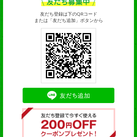
友だち登録は下のQRコード
または「友だち追加」ボタンから