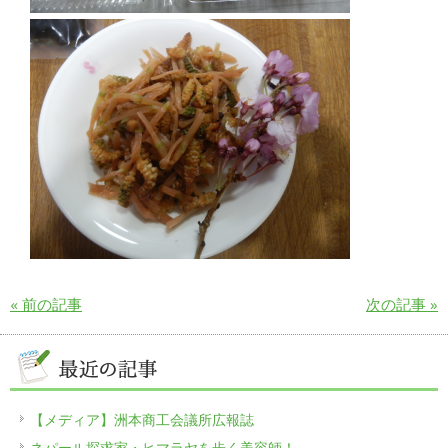
« 前の記事
次の記事 »
【メディア】洲本商工会議所広報誌
ネパール探求家・ヒマラヤを歩く美容師！