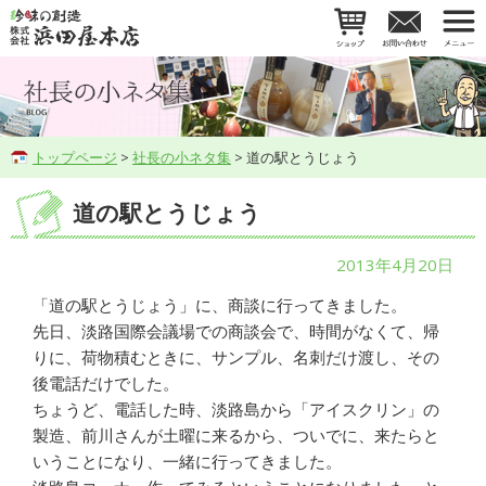
トップページ
>
社長の小ネタ集
> 道の駅とうじょう
道の駅とうじょう
2013年4月20日
「道の駅とうじょう」に、商談に行ってきました。
先日、淡路国際会議場での商談会で、時間がなくて、帰
りに、荷物積むときに、サンプル、名刺だけ渡し、その
後電話だけでした。
ちょうど、電話した時、淡路島から「アイスクリン」の
製造、前川さんが土曜に来るから、ついでに、来たらと
いうことになり、一緒に行ってきました。