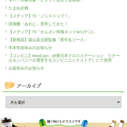
たまねぎ種
【メディア】TV「ノンストップ！」
掃海艦「あわじ」見学してきた！
【メディア】TV「かんさい情報ネットten.(テン)」
【新商品】森山直太朗監修「香辛丸ゾース」
年末年始休みのお知らせ
【コンビニ】NewDays（JR東日本クロスステーション リテー
ルカンパニーが運営するコンビニエンスストア）にて使用
お盆休みのお知らせ