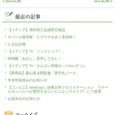
【メディア】洲本商工会議所広報誌
ネパール探求家・ヒマラヤを歩く美容師！
たまねぎ種
【メディア】TV「ノンストップ！」
掃海艦「あわじ」見学してきた！
【メディア】TV「かんさい情報ネットten.(テン)」
【新商品】森山直太朗監修「香辛丸ゾース」
年末年始休みのお知らせ
【コンビニ】NewDays（JR東日本クロスステーション リテー
ルカンパニーが運営するコンビニエンスストア）にて使用
お盆休みのお知らせ