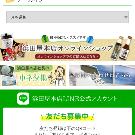
友だち登録は下のQRコード
または「友だち追加」ボタンから