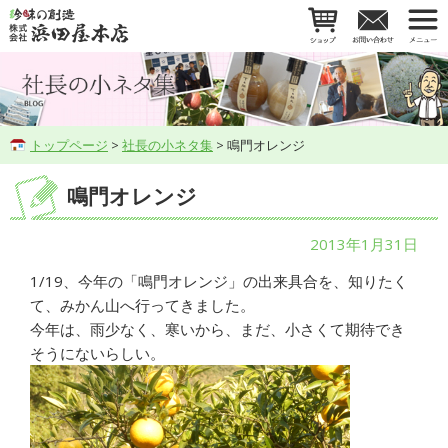
トップページ
>
社長の小ネタ集
> 鳴門オレンジ
鳴門オレンジ
2013年1月31日
1/19、今年の「鳴門オレンジ」の出来具合を、知りたく
て、みかん山へ行ってきました。
今年は、雨少なく、寒いから、まだ、小さくて期待でき
そうにないらしい。