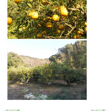
« 前の記事
次の記事 »