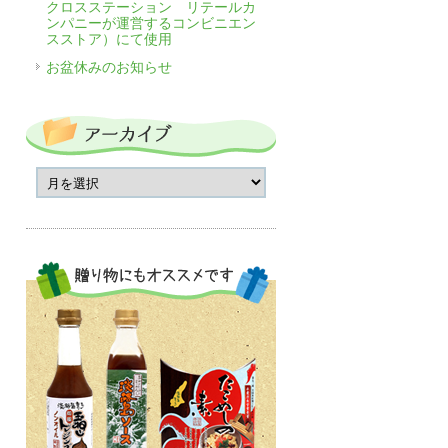
クロスステーション リテールカ
ンパニーが運営するコンビニエン
スストア）にて使用
お盆休みのお知らせ