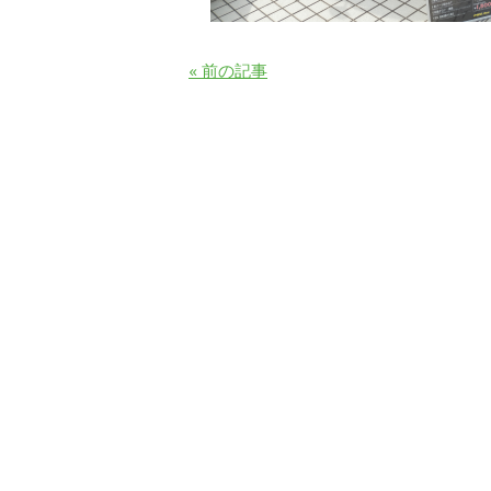
« 前の記事