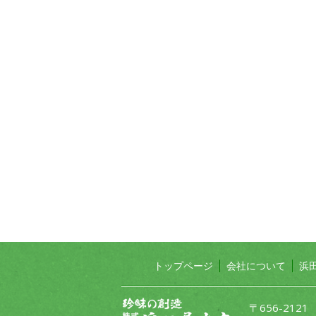
トップページ
会社について
浜
〒656-212