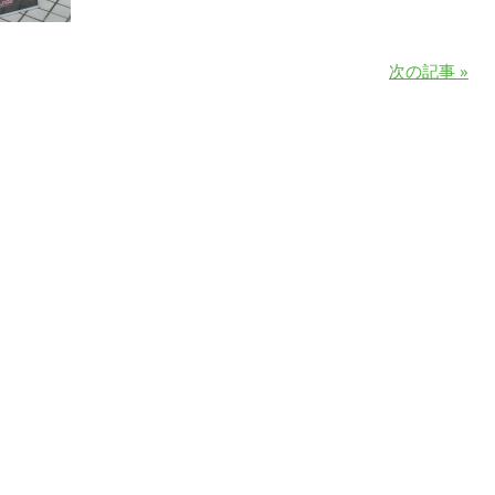
次の記事 »