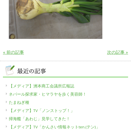
« 前の記事
次の記事 »
【メディア】洲本商工会議所広報誌
ネパール探求家・ヒマラヤを歩く美容師！
たまねぎ種
【メディア】TV「ノンストップ！」
掃海艦「あわじ」見学してきた！
【メディア】TV「かんさい情報ネットten.(テン)」