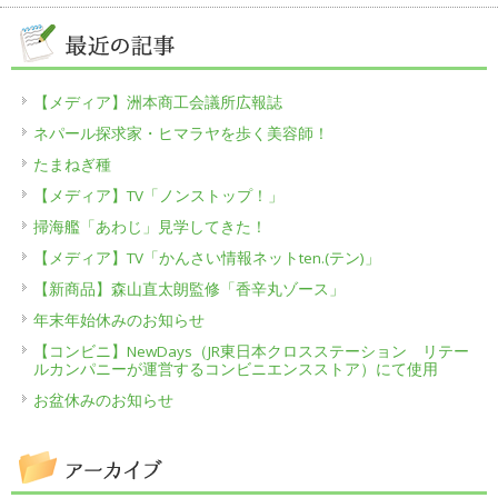
【メディア】洲本商工会議所広報誌
ネパール探求家・ヒマラヤを歩く美容師！
たまねぎ種
【メディア】TV「ノンストップ！」
掃海艦「あわじ」見学してきた！
【メディア】TV「かんさい情報ネットten.(テン)」
【新商品】森山直太朗監修「香辛丸ゾース」
年末年始休みのお知らせ
【コンビニ】NewDays（JR東日本クロスステーション リテー
ルカンパニーが運営するコンビニエンスストア）にて使用
お盆休みのお知らせ