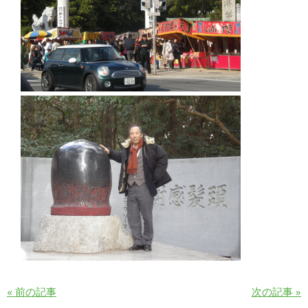
« 前の記事
次の記事 »