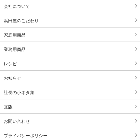
会社について
浜田屋のこだわり
家庭用商品
業務用商品
レシピ
お知らせ
社長の小ネタ集
瓦版
お問い合わせ
プライバシーポリシー