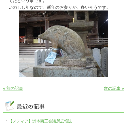
てたという事です。
いのしし年なので、新年のお参りが、多いそうです。
« 前の記事
次の記事 »
【メディア】洲本商工会議所広報誌